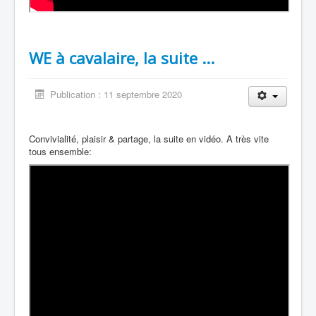
WE à cavalaire, la suite ...
Publication : 11 septembre 2020
Convivialité, plaisir & partage, la suite en vidéo. A très vite
tous ensemble: