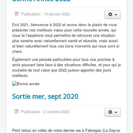
Inscription
Contacter le club
Publication : 10 janvier 2022
Exit 2021, bienvenue à 2022 et avons donc le plaisir de vous
présenter nos meilleurs vœux pour cette nouvelle année, qui
nous le l’espérons nous permettra de retrouver une situation
plus sereine avec naturellement santé et réussite, mais aussi
et bien naturellement tous ces bons moments qui nous sont si
chers.
Également une pensée particulière pour tous nos proches &
amis pouvant faire face à des situations difficiles, et pour qui je
souhaite de tout cœur que 2022 puisse apporter des jours
meilleurs.
Sortie mer, sept 2020
Publication : 2 octobre 2020
Petit retour en vidéo de notre dernier we à Fabregas (La Seyne