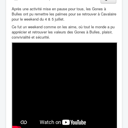
Après une activité mise en pause pour tous, les Gones à
Bulles ont pu remettre les palmes pour se retrouver à Cavalaire
pour le weekend du 4 & 5 juillet.
Ce fut un weekend comme on les aime, où tout le monde a pu
apprécier et retrouver les valeurs des Gones à Bulles, plaisir,
convivialité et sécurité.