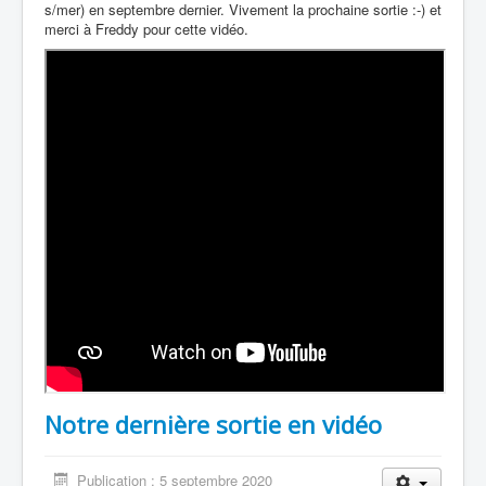
s/mer) en septembre dernier. Vivement la prochaine sortie :-) et
merci à Freddy pour cette vidéo.
Notre dernière sortie en vidéo
Publication : 5 septembre 2020