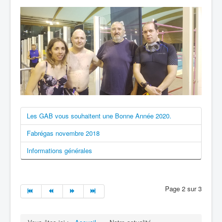
Les GAB vous souhaitent une Bonne Année 2020.
Fabrégas novembre 2018
Informations générales
Page 2 sur 3