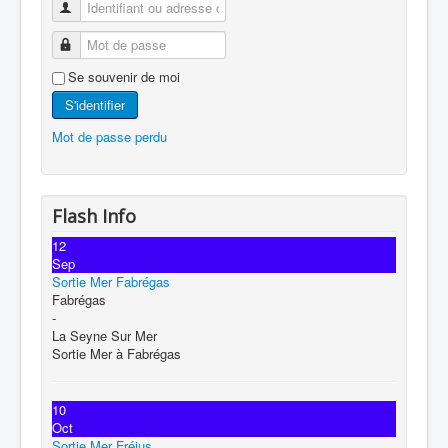
Se souvenir de moi
S'identifier
Mot de passe perdu
Flash Info
12
Sep
Sortie Mer Fabrégas
Fabrégas
-
La Seyne Sur Mer
Sortie Mer à Fabrégas
10
Oct
Sortie Mer Fréjus