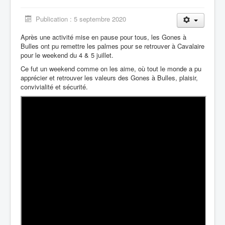
Inscription
Publication : 5 septembre 2020
Contacter le club
Après une activité mise en pause pour tous, les Gones à
Bulles ont pu remettre les palmes pour se retrouver à Cavalaire
pour le weekend du 4 & 5 juillet.
Ce fut un weekend comme on les aime, où tout le monde a pu
apprécier et retrouver les valeurs des Gones à Bulles, plaisir,
convivialité et sécurité.