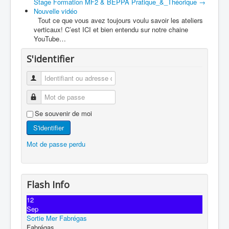
Stage Formation MF2 & BEPPA Pratique_&_Théorique
→
Nouvelle vidéo
Tout ce que vous avez toujours voulu savoir les ateliers
verticaux! C’est ICI et bien entendu sur notre chaine
YouTube…
S'identifier
Se souvenir de moi
S'identifier
Mot de passe perdu
Flash Info
12
Sep
Sortie Mer Fabrégas
Fabrégas