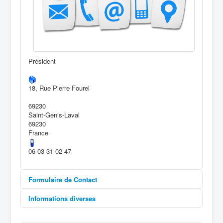
Inscription
Contacter le club
Président
18, Rue Pierre Fourel
69230
Saint-Genis-Laval
69230
France
06 03 31 02 47
Formulaire de Contact
Informations diverses
Envoyer un e-mail