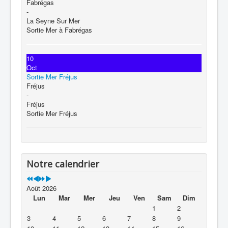
Fabrégas
-
La Seyne Sur Mer
Sortie Mer à Fabrégas
10
Oct
Sortie Mer Fréjus
Fréjus
-
Fréjus
Sortie Mer Fréjus
Notre calendrier
Août 2026
Lun
Mar
Mer
Jeu
Ven
Sam
Dim
1
2
3
4
5
6
7
8
9