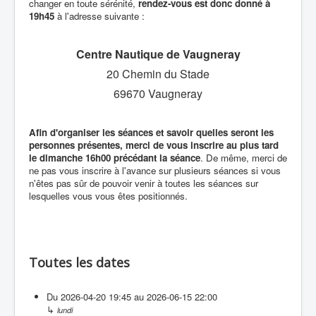
changer en toute sérénité,
rendez-vous est donc donné à
19h45
à l'adresse suivante :
Centre Nautique de Vaugneray
20 Chemin du Stade
69670 Vaugneray
Afin d'organiser les séances et savoir quelles seront les
personnes présentes, merci de vous inscrire au plus tard
le dimanche 16h00 précédant la séance
. De même, merci de
ne pas vous inscrire à l'avance sur plusieurs séances si vous
n'êtes pas sûr de pouvoir venir à toutes les séances sur
lesquelles vous vous êtes positionnés.
Toutes les dates
Du
2026-04-20
19:45
au
2026-06-15
22:00
↳
lundi