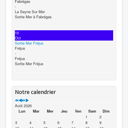
Fabrégas
-
La Seyne Sur Mer
Sortie Mer à Fabrégas
10
Oct
Sortie Mer Fréjus
Fréjus
-
Fréjus
Sortie Mer Fréjus
Notre calendrier
Août 2026
Lun
Mar
Mer
Jeu
Ven
Sam
Dim
1
2
3
4
5
6
7
8
9