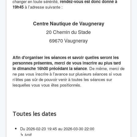
changer en toute sérénité,
rendez-vous est donc donné à
19h45
à l'adresse suivante :
Centre Nautique de Vaugneray
20 Chemin du Stade
69670 Vaugneray
Afin d'organiser les séances et savoir quelles seront les
personnes présentes, merci de vous inscrire au plus tard
le dimanche 16h00 précédant la séance
. De même, merci de
ne pas vous inscrire à l'avance sur plusieurs séances si vous
n'êtes pas sûr de pouvoir venir à toutes les séances sur
lesquelles vous vous êtes positionnés.
Toutes les dates
Du
2026-02-23
19:45
au
2026-03-30
22:00
↳
lundi