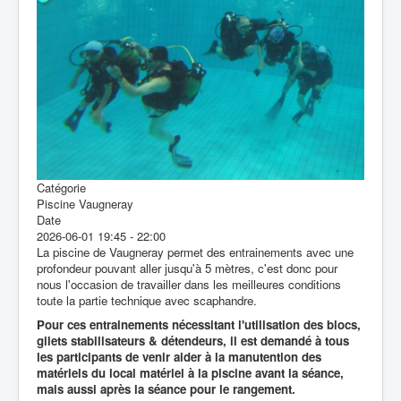
Inscription
Contacter le club
Catégorie
Piscine Vaugneray
Date
2026-06-01
19:45
-
22:00
La piscine de Vaugneray permet des entrainements avec une
profondeur pouvant aller jusqu'à 5 mètres, c'est donc pour
nous l'occasion de travailler dans les meilleures conditions
toute la partie technique avec scaphandre.
Pour ces entrainements nécessitant l'utilisation des blocs,
gilets stabilisateurs & détendeurs, il est demandé à tous
les participants de venir aider à la manutention des
matériels du local matériel à la piscine avant la séance,
mais aussi après la séance pour le rangement.