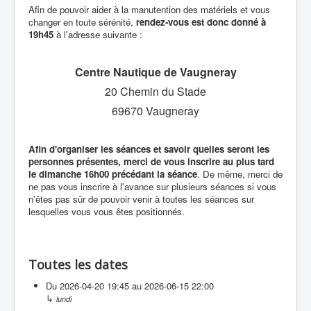
Afin de pouvoir aider à la manutention des matériels et vous
changer en toute sérénité,
rendez-vous est donc donné à
19h45
à l'adresse suivante :
Centre Nautique de Vaugneray
20 Chemin du Stade
69670 Vaugneray
Afin d'organiser les séances et savoir quelles seront les
personnes présentes, merci de vous inscrire au plus tard
le dimanche 16h00 précédant la séance
. De même, merci de
ne pas vous inscrire à l'avance sur plusieurs séances si vous
n'êtes pas sûr de pouvoir venir à toutes les séances sur
lesquelles vous vous êtes positionnés.
Toutes les dates
Du
2026-04-20
19:45
au
2026-06-15
22:00
↳
lundi