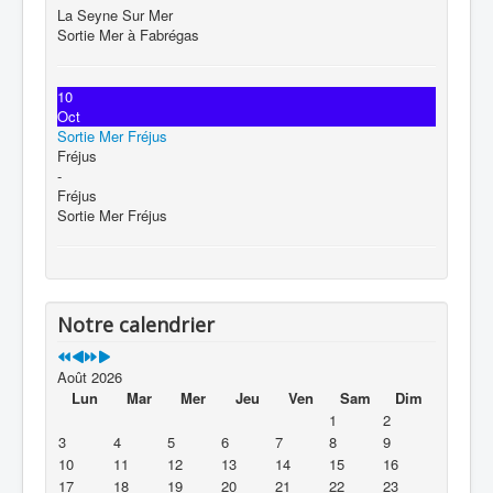
La Seyne Sur Mer
Sortie Mer à Fabrégas
10
Oct
Sortie Mer Fréjus
Fréjus
-
Fréjus
Sortie Mer Fréjus
Notre calendrier
Août 2026
Lun
Mar
Mer
Jeu
Ven
Sam
Dim
1
2
3
4
5
6
7
8
9
10
11
12
13
14
15
16
17
18
19
20
21
22
23