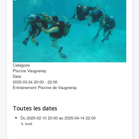
Inscription
Contacter le club
Catégorie
Piscine Vaugneray
Date
2025-03-24
20:00
-
22:00
Entrainement Piscine de Vaugneray
Toutes les dates
Du
2025-02-10
20:00
au
2025-04-14
22:00
↳
lundi