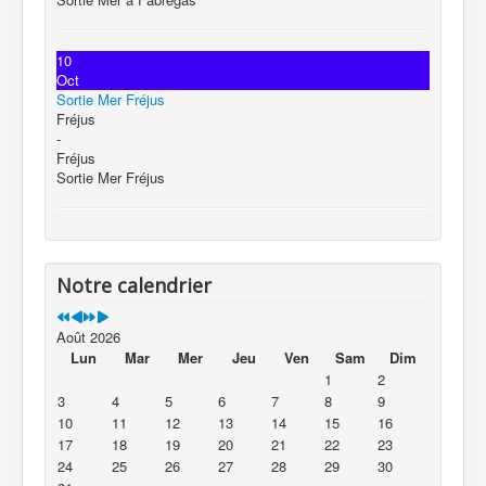
10
Oct
Sortie Mer Fréjus
Fréjus
-
Fréjus
Sortie Mer Fréjus
Notre calendrier
Août 2026
Lun
Mar
Mer
Jeu
Ven
Sam
Dim
1
2
3
4
5
6
7
8
9
10
11
12
13
14
15
16
17
18
19
20
21
22
23
24
25
26
27
28
29
30