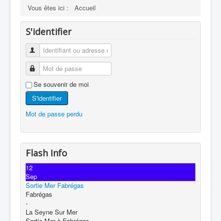
Vous êtes ici :
Accueil
S'identifier
Se souvenir de moi
S'identifier
Mot de passe perdu
Flash Info
12
Sep
Sortie Mer Fabrégas
Fabrégas
-
La Seyne Sur Mer
Sortie Mer à Fabrégas